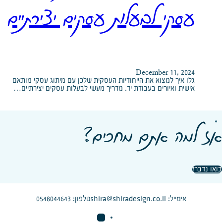
עסקי לבעלות עסקים יצירתיים
December 11, 2024
גלו איך למצוא את הייחודיות העסקית שלכן עם מיתוג עסקי מותאם
אישית ואיורים בעבודת יד. מדריך מעשי לבעלות עסקים יצירתיים…
אז למה אתם מחכים?
בואו נדבר!
shira@shiradesign.co.il
אימייל:
טלפון: 0548044643