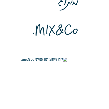
מיתוג
MIX&Co.