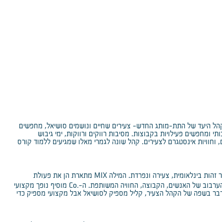
ל היעד של התת-מותג החדש- צעירים שחיים ונושמים סושיאל, מחפשים
יכותי ומחפשים פעילויות בקבוצות. מסיבות רווקים ורווקות, ימי גיבוש
, וחוויות אינסטגרם לצעירים. קהל שונה לגמרי מאלו שמגיעים ללמוד קורס
MIX
ר זהות בינלאומית, צעירה ונפרדת. המילה
מתארת הן את פעולת
Co.
הערבוב של האנשים, הקבוצה, החוויה המשותפת. ה-
מוסיף נופך מקצועי
בר בשפה של הקהל הצעיר, קליל מספיק לסושיאל אבל מקצועי מספיק כדי