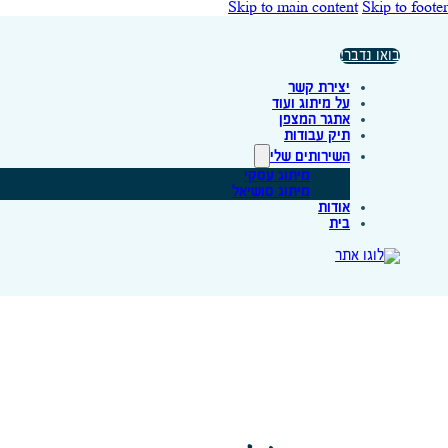
Skip to main content
Skip to footer
בואו נדבר!
יצירת קשר
על מיתוג ועוד
אתגר המצפן
תיק עבודות
השירותים שלי
מיתוג עסקי
מיתוג סושיאל
אודות
בית