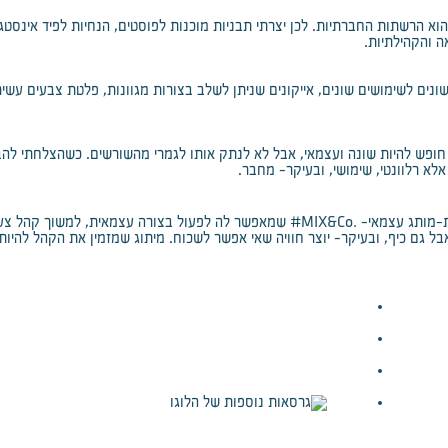
וא הרשתות החברתיות. לכן יצרתי תבניות מוכנות לפוסטים, הנחיות לפיד אינס
ה והקהילתיות.
נים לשימושים שונים, אייקונים שניתן לשלב בצורות מגוונות, פלטת צבעים עש
ופש להיות שונה ועצמאי, אבל לא לנתק אותו לגמרי מהשורשים. כשהצלחתי להבין
לא רלוונטי, שימושי, ובעיקר- מחבר.
#MIX&Co.
ת-מותג עצמאי-
שמאפשר לה לפעול בצורה עצמאית, למשוך קהל צעיר
ל גם כיף, ובעיקר- יוצר חוויה שאי אפשר לשכוח. מיתוג שמזמין את הקהל להיות 