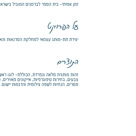
זמן אמיתי- בית הספר לברמנים המוביל בישראל
על הפרויקט
יצירת תת-מותג עצמאי למחלקת הסדנאות והאיר
התוצרים
זהות מותגית מלאה ונפרדת, הכוללת- לוגו ראש
צבעים, בחירות טיפוגרפיות, אייקונים מאוירים, 
מסרים, הנחיות לשפה צילומית והדגמות יישום.