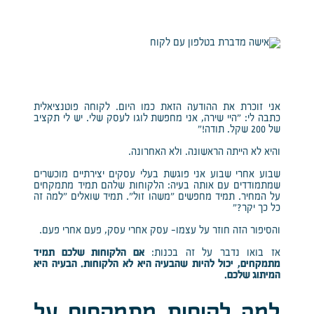
אני זוכרת את ההודעה הזאת כמו היום. לקוחה פוטנציאלית
כתבה לי: “היי שירה, אני מחפשת לוגו לעסק שלי. יש לי תקציב
של 200 שקל. תודה!”
והיא לא הייתה הראשונה. ולא האחרונה.
שבוע אחרי שבוע אני פוגשת בעלי עסקים יצירתיים מוכשרים
שמתמודדים עם אותה בעיה: הלקוחות שלהם תמיד מתמקחים
על המחיר. תמיד מחפשים “משהו זול”. תמיד שואלים “למה זה
כל כך יקר?”
והסיפור הזה חוזר על עצמו- עסק אחרי עסק, פעם אחרי פעם.
אז בואו נדבר על זה בכנות:
אם הלקוחות שלכם תמיד
מתמקחים, יכול להיות שהבעיה היא לא הלקוחות. הבעיה היא
המיתוג שלכם.