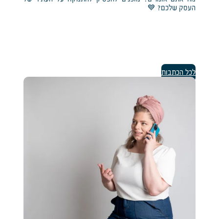
העסק שלכם? 💙
לכל הכתבות