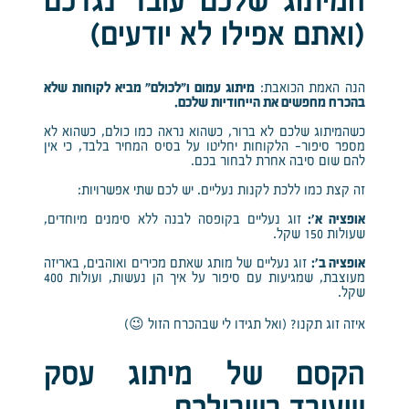
המיתוג שלכם עובד נגדכם
(ואתם אפילו לא יודעים)
הנה האמת הכואבת:
מיתוג עמום ו”לכולם” מביא לקוחות שלא
בהכרח מחפשים את הייחודיות שלכם.
כשהמיתוג שלכם לא ברור, כשהוא נראה כמו כולם, כשהוא לא
מספר סיפור- הלקוחות יחליטו על בסיס המחיר בלבד, כי אין
להם שום סיבה אחרת לבחור בכם.
זה קצת כמו ללכת לקנות נעליים. יש לכם שתי אפשרויות:
אופציה א’:
זוג נעליים בקופסה לבנה ללא סימנים מיוחדים,
שעולות 150 שקל.
אופציה ב’:
זוג נעליים של מותג שאתם מכירים ואוהבים, באריזה
מעוצבת, שמגיעות עם סיפור על איך הן נעשות, ועולות 400
שקל.
איזה זוג תקנו? (ואל תגידו לי שבהכרח הזול 😉)
הקסם של מיתוג עסק