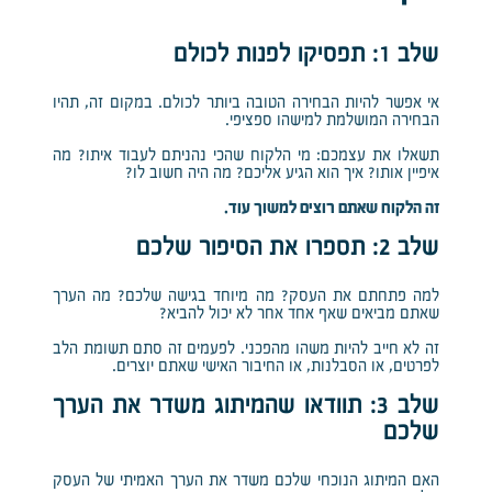
שלב 1: תפסיקו לפנות לכולם
אי אפשר להיות הבחירה הטובה ביותר לכולם. במקום זה, תהיו
הבחירה המושלמת למישהו ספציפי.
תשאלו את עצמכם: מי הלקוח שהכי נהניתם לעבוד איתו? מה
איפיין אותו? איך הוא הגיע אליכם? מה היה חשוב לו?
זה הלקוח שאתם רוצים למשוך עוד.
שלב 2: תספרו את הסיפור שלכם
למה פתחתם את העסק? מה מיוחד בגישה שלכם? מה הערך
שאתם מביאים שאף אחד אחר לא יכול להביא?
זה לא חייב להיות משהו מהפכני. לפעמים זה סתם תשומת הלב
לפרטים, או הסבלנות, או החיבור האישי שאתם יוצרים.
שלב 3: תוודאו שהמיתוג משדר את הערך
שלכם
האם המיתוג הנוכחי שלכם משדר את הערך האמיתי של העסק