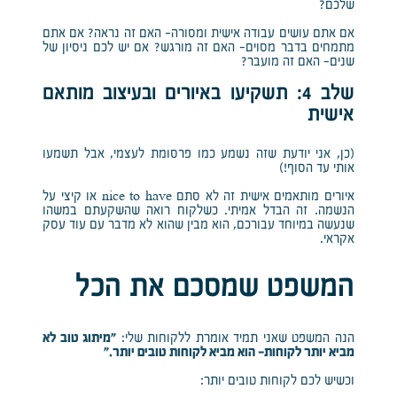
שלכם?
אם אתם עושים עבודה אישית ומסורה- האם זה נראה? אם אתם
מתמחים בדבר מסוים- האם זה מורגש? אם יש לכם ניסיון של
שנים- האם זה מועבר?
שלב 4: תשקיעו באיורים ובעיצוב מותאם
אישית
(כן, אני יודעת שזה נשמע כמו פרסומת לעצמי, אבל תשמעו
אותי עד הסוף!)
איורים מותאמים אישית זה לא סתם nice to have או קיצי על
הנשמה. זה הבדל אמיתי. כשלקוח רואה שהשקעתם במשהו
שנעשה במיוחד עבורכם, הוא מבין שהוא לא מדבר עם עוד עסק
אקראי.
המשפט שמסכם את הכל
הנה המשפט שאני תמיד אומרת ללקוחות שלי:
“מיתוג טוב לא
מביא יותר לקוחות- הוא מביא לקוחות טובים יותר.”
וכשיש לכם לקוחות טובים יותר: