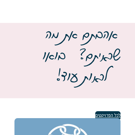
אהבתם את מה
שראיתם? בואו
לראות עוד!
לכל הפרויקטים