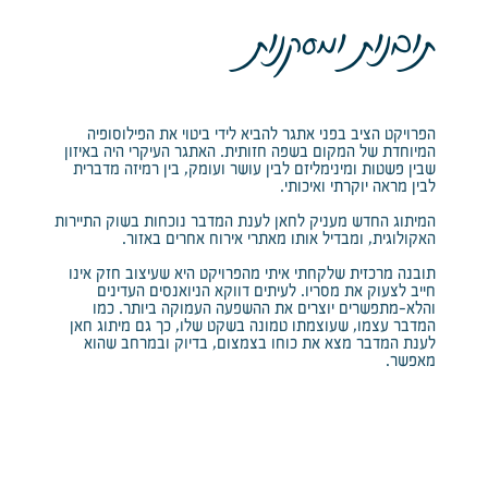
תובנות ומסקנות
הפרויקט הציב בפני אתגר להביא לידי ביטוי את הפילוסופיה
המיוחדת של המקום בשפה חזותית. האתגר העיקרי היה באיזון
שבין פשטות ומינימליזם לבין עושר ועומק, בין רמיזה מדברית
לבין מראה יוקרתי ואיכותי.
המיתוג החדש מעניק לחאן לענת המדבר נוכחות בשוק התיירות
האקולוגית, ומבדיל אותו מאתרי אירוח אחרים באזור.
תובנה מרכזית שלקחתי איתי מהפרויקט היא שעיצוב חזק אינו
חייב לצעוק את מסריו. לעיתים דווקא הניואנסים העדינים
והלא-מתפשרים יוצרים את ההשפעה העמוקה ביותר. כמו
המדבר עצמו, שעוצמתו טמונה בשקט שלו, כך גם מיתוג חאן
לענת המדבר מצא את כוחו בצמצום, בדיוק ובמרחב שהוא
מאפשר.